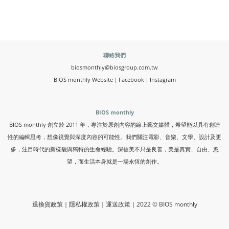
聯絡我們
biosmonthly@biosgroup.com.tw
BIOS monthly Website
｜
Facebook
｜
Instagram
BIOS monthly
BIOS monthly 創立於 2011 年，專注於原創內容的線上藝文媒體，希望能以具有創造
性的編輯思考，想像視覺與深度內容的可能性。我們關注電影、音樂、文學、設計及更
多，注目時代的新樣貌與獨特的生命經驗。深信美不只是良善，美是真實、自由、慾
望，而生活本身就是一場永恆的創作。
退換貨政策
｜
隱私權政策
｜
運送政策
｜2022 © BIOS monthly